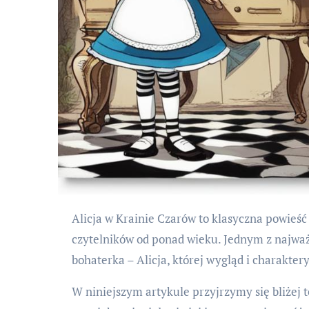
Alicja w Krainie Czarów to klasyczna powieść napisana przez Lewisa Carrolla, która fascynuje
czytelników od ponad wieku. Jednym z najważ
bohaterka – Alicja, której wygląd i charakter
W niniejszym artykule przyjrzymy się bliżej 