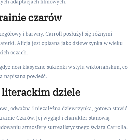
żnych adaptacjach filmowych.
krainie czarów
zegółowy i barwny. Carroll posłużył się różnymi
terki. Alicja jest opisana jako dziewczynka w wieku
skich oczach.
gdyż nosi klasyczne sukienki w stylu wiktoriańskim, co
ła napisana powieść.
 literackim dziele
kawa, odważna i niezależna dziewczynka, gotowa stawić
ainie Czarów. Jej wygląd i charakter stanowią
dowaniu atmosfery surrealistycznego świata Carrolla.