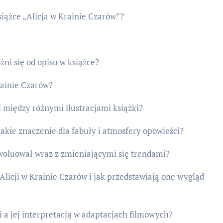
książce „Alicja w Krainie Czarów”?
żni się od opisu w książce?
rainie Czarów?
ji między różnymi ilustracjami książki?
akie znaczenie dla fabuły i atmosfery opowieści?
woluował wraz z zmieniającymi się trendami?
Alicji w Krainie Czarów i jak przedstawiają one wygląd
i a jej interpretacją w adaptacjach filmowych?