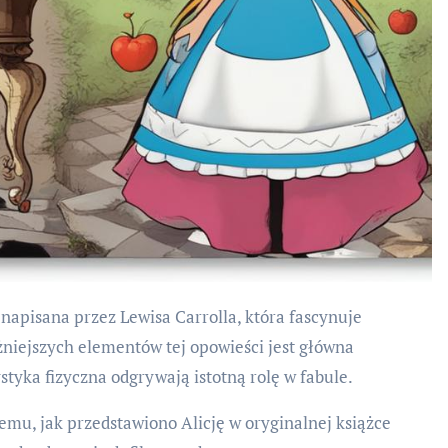
niejszych elementów tej opowieści jest główna
ystyka fizyczna odgrywają istotną rolę w fabule.
temu, jak przedstawiono Alicję w oryginalnej książce