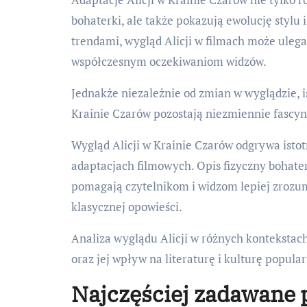
bohaterki, ale także pokazują ewolucję stylu
trendami, wygląd Alicji w filmach może uleg
współczesnym oczekiwaniom widzów.
Jednakże niezależnie od zmian w wyglądzie, is
Krainie Czarów pozostają niezmiennie fascynu
Wygląd Alicji w Krainie Czarów odgrywa istotn
adaptacjach filmowych. Opis fizyczny bohater
pomagają czytelnikom i widzom lepiej zrozumi
klasycznej opowieści.
Analiza wyglądu Alicji w różnych kontekstac
oraz jej wpływ na literaturę i kulturę popula
Najczęściej zadawane 