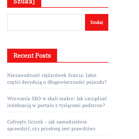
Szukaj
Szukaj
Recent Posts
Niezawodność ciężarówek Scania: Jakie
części decydują o długowieczności pojazdu?
Wyzwania SEO w skali makro: Jak zarządzać
indeksacją w portalu z tysiącami podstron?
Cofnięty licznik – jak samodzielnie
sprawdzić, czy przebieg jest prawdziwy