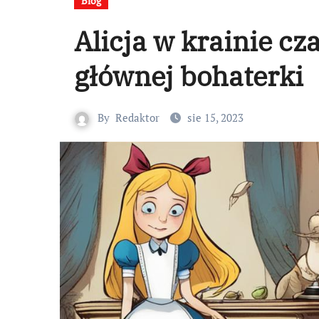
Blog
Alicja w krainie cz
głównej bohaterki
By
Redaktor
sie 15, 2023