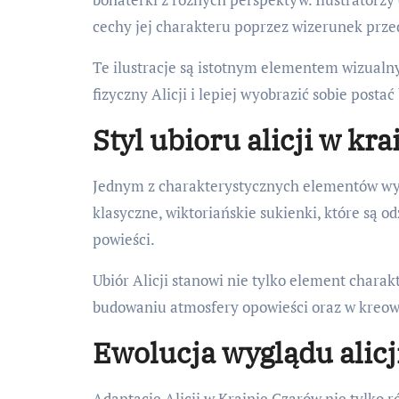
cechy jej charakteru poprzez wizerunek przed
Te ilustracje są istotnym elementem wizualn
fizyczny Alicji i lepiej wyobrazić sobie postać
Styl ubioru alicji w kr
Jednym z charakterystycznych elementów wyglą
klasyczne, wiktoriańskie sukienki, które są od
powieści.
Ubiór Alicji stanowi nie tylko element charakt
budowaniu atmosfery opowieści oraz w kreow
Ewolucja wyglądu alicj
Adaptacje Alicji w Krainie Czarów nie tylko r