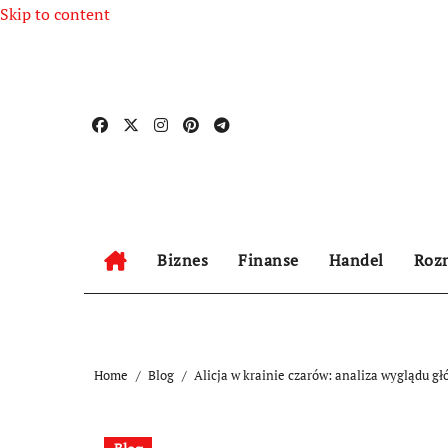
Skip to content
Biznes
Finanse
Handel
Roz
Home
Blog
Alicja w krainie czarów: analiza wyglądu g