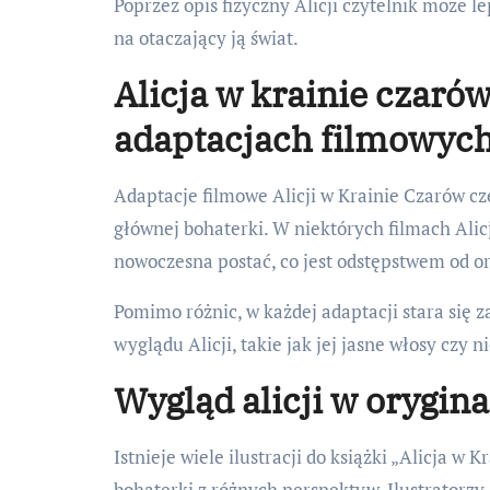
Poprzez opis fizyczny Alicji czytelnik może 
na otaczający ją świat.
Alicja w krainie czaró
adaptacjach filmowyc
Adaptacje filmowe Alicji w Krainie Czarów c
głównej bohaterki. W niektórych filmach Alic
nowoczesna postać, co jest odstępstwem od or
Pomimo różnic, w każdej adaptacji stara się
wyglądu Alicji, takie jak jej jasne włosy czy n
Wygląd alicji w orygina
Istnieje wiele ilustracji do książki „Alicja w
bohaterki z różnych perspektyw. Ilustratorzy 