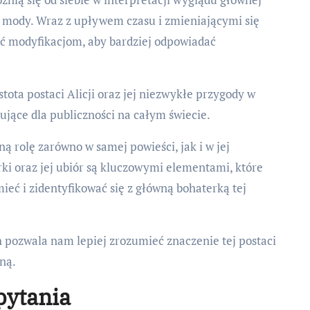
 i mody. Wraz z upływem czasu i zmieniającymi się
ać modyfikacjom, aby bardziej odpowiadać
tota postaci Alicji oraz jej niezwykłe przygody w
jące dla publiczności na całym świecie.
ą rolę zarówno w samej powieści, jak i w jej
ki oraz jej ubiór są kluczowymi elementami, które
eć i zidentyfikować się z główną bohaterką tej
h pozwala nam lepiej zrozumieć znaczenie tej postaci
rną.
pytania