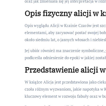
oraz jak zmieniała się jej interpretacja w ró
Opis fizyczny alicji w 
Opis wyglądu Alicji w Krainie Czarów jest szc
elementami, aby zarysować postać swojej boha
około siedmiu lat, o jasnych włosach i niebie
Jej ubiór również ma znaczenie symboliczne, 
podkreśla odniesienie do epoki w jakiej zosta
Przedstawienie alicji w
W książce Alicja jest przedstawiona jako cie
czoła różnym wyzwaniom, jakie napotyka w Kr
kluczowy element w rozwoju fabuły oraz w bu