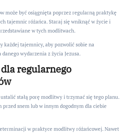
w może być osiągnięta poprzez regularną praktykę
ch tajemnic różańca. Staraj się wniknąć w życie i
 przedstawiane w tych modlitwach.
y każdej tajemnicy, aby pozwolić sobie na
a danego wydarzenia z życia Jezusa.
dla regularnego
ców
stalić stałą porę modlitwy i trzymać się tego planu.
m przed snem lub w innym dogodnym dla ciebie
determinacji w praktyce modlitwy różańcowej. Nawet