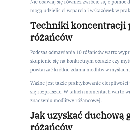
Nie obawiaj się również zwrócić się o pomoc 
mogą udzielić ci wsparcia i wskazówek w pra
Techniki koncentracji
różańców
Podczas odmawiania 10 różańców warto wyprób
skupienie się na konkretnym obrazie czy myś
powtarzać krótkie zdania modlitw w myślach,
Ważne jest także praktykowanie cierpliwości 
się rozpraszać. W takich momentach warto wró
znaczeniu modlitwy różańcowej.
Jak uzyskać duchową g
różańców