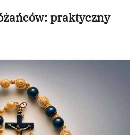
óżańców: praktyczny