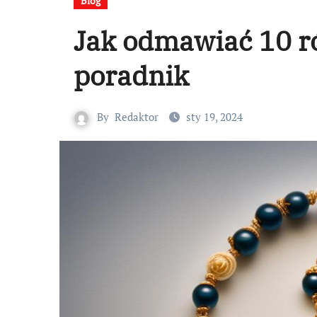
Blog
Jak odmawiać 10 r
poradnik
By
Redaktor
sty 19, 2024