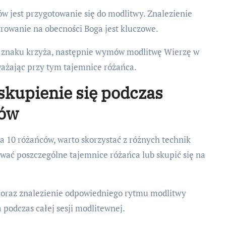
 jest przygotowanie się do modlitwy. Znalezienie
trowanie na obecności Boga jest kluczowe.
d znaku krzyża, następnie wymów modlitwę Wierzę w
ażając przy tym tajemnice różańca.
skupienie się podczas
ców
a 10 różańców, warto skorzystać z różnych technik
ać poszczególne tajemnice różańca lub skupić się na
 oraz znalezienie odpowiedniego rytmu modlitwy
podczas całej sesji modlitewnej.