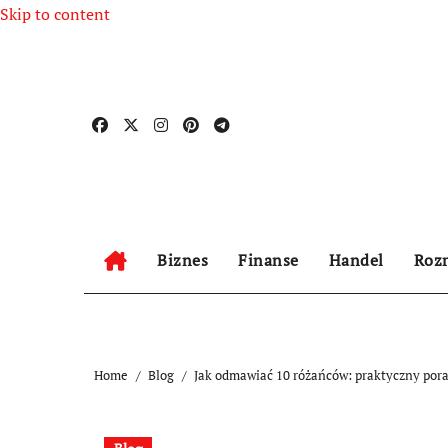
Skip to content
Biznes
Finanse
Handel
Roz
Home
Blog
Jak odmawiać 10 różańców: praktyczny por