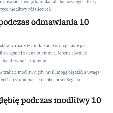
do doświadczonego katolika lub duchownego, którzy
ktyce modlitwy różańcowej.
 podczas odmawiania 10
ować różne techniki koncentracji, takie jak
li związanej z daną tajemnicą. Można również
 aby utrzymać skupienie.
w trakcie modlitwy, gdy myśli mogą błądzić, a uwaga
cić do skupienia się na obecności Boga i na
łębię podczas modlitwy 10