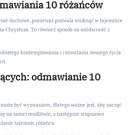
mawiania 10 różańców
nie duchowe, ponieważ pozwala wniknąć w tajemnice
sa Chrystusa. To również sposób na solidarność z
obistego kontemplowania i rozważania swojego życia
eń.
jących: odmawianie 10
może być wyzwaniem, dlatego ważne jest, aby zacząć
się na samej modlitwie, a następnie stopniowo
ażanie tajemnic różańca.