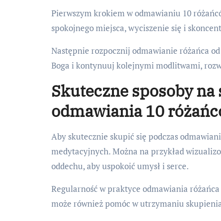
Pierwszym krokiem w odmawianiu 10 różańców
spokojnego miejsca, wyciszenie się i skoncen
Następnie rozpocznij odmawianie różańca o
Boga i kontynuuj kolejnymi modlitwami, rozw
Skuteczne sposoby na 
odmawiania 10 różań
Aby skutecznie skupić się podczas odmawiani
medytacyjnych. Można na przykład wizualizow
oddechu, aby uspokoić umysł i serce.
Regularność w praktyce odmawiania różańca
może również pomóc w utrzymaniu skupienia 