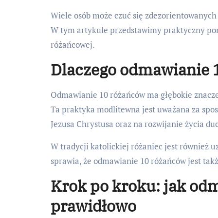
Wiele osób może czuć się zdezorientowanych
W tym artykule przedstawimy praktyczny por
różańcowej.
Dlaczego odmawianie 1
Odmawianie 10 różańców ma głębokie znaczeni
Ta praktyka modlitewna jest uważana za sposó
Jezusa Chrystusa oraz na rozwijanie życia d
W tradycji katolickiej różaniec jest również
sprawia, że odmawianie 10 różańców jest takż
Krok po kroku: jak od
prawidłowo