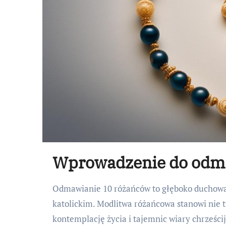
Wprowadzenie do odm
Odmawianie 10 różańców to głęboko duchowa 
katolickim. Modlitwa różańcowa stanowi nie t
kontemplację życia i tajemnic wiary chrześcij