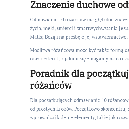
Znaczenie duchowe od
Odmawianie 10 różańców ma głębokie znacze
życia, męki, śmierci i zmartwychwstania Jezu
Matką Bożą i na prośbę o jej wstawiennictwo.
Modlitwa różańcowa może być także formą os
oraz rozterek, z jakimi się zmagamy na co dzi
Poradnik dla początku
różańców
Dla początkujących odmawianie 10 różańców 
od prostych kroków. Początkowo skoncentruj 
wprowadzaj kolejne elementy, takie jak rozw