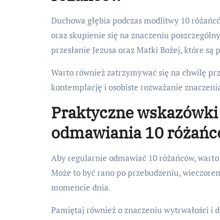
Duchowa głębia podczas modlitwy 10 różańcó
oraz skupienie się na znaczeniu poszczególny
przesłanie Jezusa oraz Matki Bożej, które są
Warto również zatrzymywać się na chwilę prz
kontemplację i osobiste rozważanie znaczeni
Praktyczne wskazówki 
odmawiania 10 różań
Aby regularnie odmawiać 10 różańców, warto u
Może to być rano po przebudzeniu, wieczore
momencie dnia.
Pamiętaj również o znaczeniu wytrwałości i 