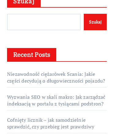
Szukaj
Szukaj
Recent Posts
Niezawodność ciężarówek Scania: Jakie
części decydują o długowieczności pojazdu?
Wyzwania SEO w skali makro: Jak zarządzać
indeksacją w portalu z tysiącami podstron?
Cofnięty licznik – jak samodzielnie
sprawdzić, czy przebieg jest prawdziwy