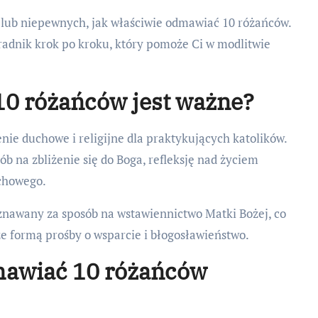
 lub niepewnych, jak właściwie odmawiać 10 różańców.
adnik krok po kroku, który pomoże Ci w modlitwie
0 różańców jest ważne?
e duchowe i religijne dla praktykujących katolików.
b na zbliżenie się do Boga, refleksję nad życiem
uchowego.
 uznawany za sposób na wstawiennictwo Matki Bożej, co
e formą prośby o wsparcie i błogosławieństwo.
mawiać 10 różańców