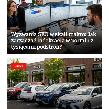
Wyzwania SEO w skali makro: Jak
zarządzać indeksacją w portalu z
tysiącami podstron?
Biznes