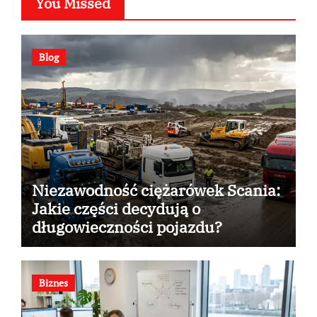
You Missed
Blog
Niezawodność ciężarówek Scania:
Jakie części decydują o
długowieczności pojazdu?
Biznes