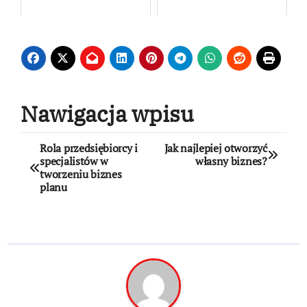
Nawigacja wpisu
Rola przedsiębiorcy i
Jak najlepiej otworzyć
specjalistów w
własny biznes?
tworzeniu biznes
planu