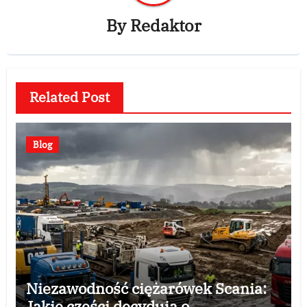
By
Redaktor
Related Post
Blog
Niezawodność ciężarówek Scania:
Jakie części decydują o