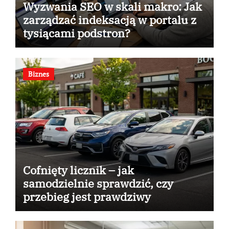
Wyzwania SEO w skali makro: Jak
zarządzać indeksacją w portalu z
tysiącami podstron?
Biznes
Cofnięty licznik – jak
samodzielnie sprawdzić, czy
przebieg jest prawdziwy