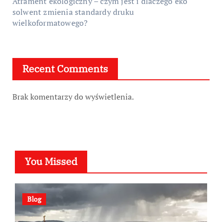
Atrament ekologiczny – czym jest i dlaczego eko
solwent zmienia standardy druku
wielkoformatowego?
Recent Comments
Brak komentarzy do wyświetlenia.
You Missed
Blog