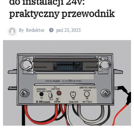
do instalacji 24v:
praktyczny przewodnik
By
Redaktor
paź 23, 2023