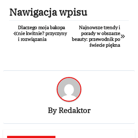
Nawigacja wpisu
Dlaczego moja bakopa
Najnowsze trendy i
nie kwitnie? przyczyny
porady w obszarze
i rozwiązania
beauty: przewodnik po
świecie piękna
By
Redaktor