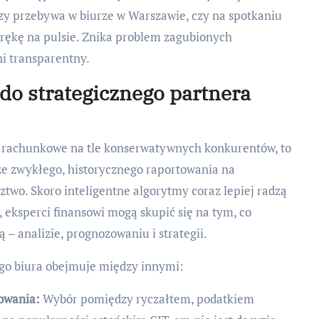
czy przebywa w biurze w Warszawie, czy na spotkaniu
rękę na pulsie. Znika problem zagubionych
ni transparentny.
 do strategicznego partnera
ra rachunkowe na tle konserwatywnych konkurentów, to
ze zwykłego, historycznego raportowania na
two. Skoro inteligentne algorytmy coraz lepiej radzą
 eksperci finansowi mogą skupić się na tym, co
 – analizie, prognozowaniu i strategii.
o biura obejmuje między innymi:
owania:
Wybór pomiędzy ryczałtem, podatkiem