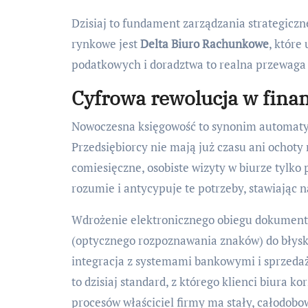
Dzisiaj to fundament zarządzania strategicz
rynkowe jest
Delta Biuro Rachunkowe
, które
podatkowych i doradztwa to realna przewaga
Cyfrowa rewolucja w fina
Nowoczesna księgowość to synonim automatyz
Przedsiębiorcy nie mają już czasu ani ocho
comiesięczne, osobiste wizyty w biurze tylko p
rozumie i antycypuje te potrzeby, stawiając
Wdrożenie elektronicznego obiegu dokumentó
(optycznego rozpoznawania znaków) do błysk
integracja z systemami bankowymi i sprzed
to dzisiaj standard, z którego klienci biura kor
procesów właściciel firmy ma stały, całodob