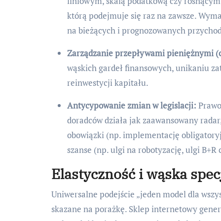
liniowym, skalą podatkową czy rosnącym 
którą podejmuje się raz na zawsze. Wyma
na bieżących i prognozowanych przycho
Zarządzanie przepływami pieniężnymi (c
wąskich gardeł finansowych, unikaniu z
reinwestycji kapitału.
Antycypowanie zmian w legislacji:
Prawo 
doradców działa jak zaawansowany radar
obowiązki (np. implementację obligatory
szanse (np. ulgi na robotyzację, ulgi B+R 
Elastyczność i wąska spec
Uniwersalne podejście „jeden model dla wszys
skazane na porażkę. Sklep internetowy generu