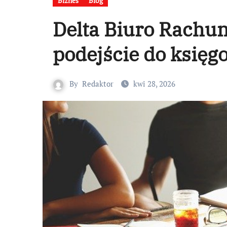
Biznes
Blog
Delta Biuro Rachu
podejście do księg
By
Redaktor
kwi 28, 2026