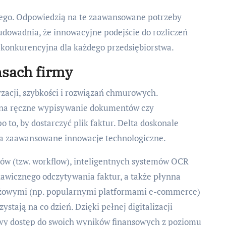
nego. Odpowiedzią na te zaawansowane potrzeby
 udowadnia, że innowacyjne podejście do rozliczeń
 konkurencyjna dla każdego przedsiębiorstwa.
nsach firmy
acji, szybkości i rozwiązań chmurowych.
ty na ręczne wypisywanie dokumentów czy
o to, by dostarczyć plik faktur. Delta doskonale
 na zaawansowane innowacje technologiczne.
w (tzw. workflow), inteligentnych systemów OCR
awicznego odczytywania faktur, a także płynna
ażowymi (np. popularnymi platformami e-commerce)
zystają na co dzień. Dzięki pełnej digitalizacji
owy dostęp do swoich wyników finansowych z poziomu