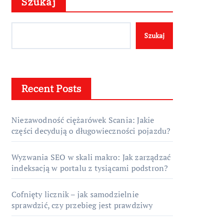
Szukaj
Szukaj
Recent Posts
Niezawodność ciężarówek Scania: Jakie
części decydują o długowieczności pojazdu?
Wyzwania SEO w skali makro: Jak zarządzać
indeksacją w portalu z tysiącami podstron?
Cofnięty licznik – jak samodzielnie
sprawdzić, czy przebieg jest prawdziwy