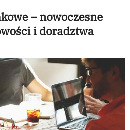
nkowe – nowoczesne
owości i doradztwa