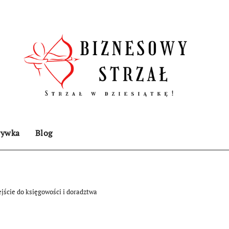
rywka
Blog
ście do księgowości i doradztwa