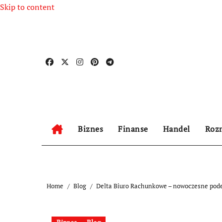
Skip to content
Biznes
Finanse
Handel
Roz
Home
Blog
Delta Biuro Rachunkowe – nowoczesne podej