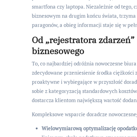
smartfona czy laptopa. Niezależnie od tego, 
biznesowym na drugim końcu świata, trzyma 
paragonów, a obieg informacji staje się w peł
Od „rejestratora zdarzeń”
biznesowego
To, co najbardziej odróżnia nowoczesne biu
zdecydowane przeniesienie środka ciężkości 
proaktywne i wybiegające w przyszłość doradz
sobie z kategoryzacją standardowych kosztów,
dostarcza klientom największą wartość dodaną
Kompleksowe wsparcie doradcze nowoczesneg
Wielowymiarową optymalizację opodatk