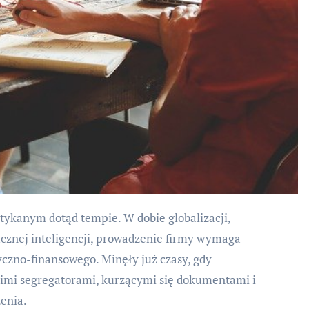
tucznej inteligencji, prowadzenie firmy wymaga
yczno-finansowego. Minęły już czasy, gdy
kimi segregatorami, kurzącymi się dokumentami i
enia.