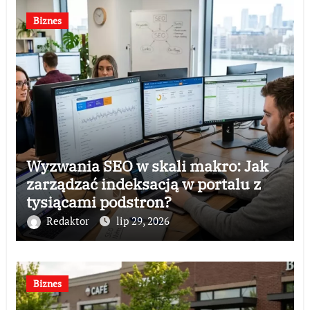
Biznes
Wyzwania SEO w skali makro: Jak
zarządzać indeksacją w portalu z
tysiącami podstron?
Redaktor
lip 29, 2026
Biznes