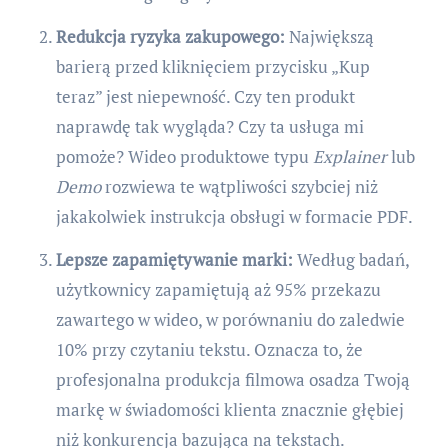
Redukcja ryzyka zakupowego:
Największą
barierą przed kliknięciem przycisku „Kup
teraz” jest niepewność. Czy ten produkt
naprawdę tak wygląda? Czy ta usługa mi
pomoże? Wideo produktowe typu
Explainer
lub
Demo
rozwiewa te wątpliwości szybciej niż
jakakolwiek instrukcja obsługi w formacie PDF.
Lepsze zapamiętywanie marki:
Według badań,
użytkownicy zapamiętują aż 95% przekazu
zawartego w wideo, w porównaniu do zaledwie
10% przy czytaniu tekstu. Oznacza to, że
profesjonalna produkcja filmowa osadza Twoją
markę w świadomości klienta znacznie głębiej
niż konkurencja bazująca na tekstach.