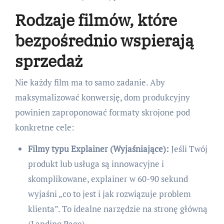
Rodzaje filmów, które
bezpośrednio wspierają
sprzedaż
Nie każdy film ma to samo zadanie. Aby
maksymalizować konwersję, dom produkcyjny
powinien zaproponować formaty skrojone pod
konkretne cele:
Filmy typu Explainer (Wyjaśniające):
Jeśli Twój
produkt lub usługa są innowacyjne i
skomplikowane, explainer w 60-90 sekund
wyjaśni „co to jest i jak rozwiązuje problem
klienta”. To idealne narzędzie na stronę główną
(Landing Page).