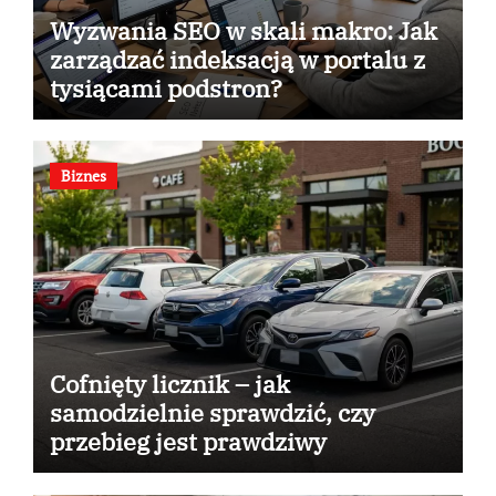
Wyzwania SEO w skali makro: Jak
zarządzać indeksacją w portalu z
tysiącami podstron?
Biznes
Cofnięty licznik – jak
samodzielnie sprawdzić, czy
przebieg jest prawdziwy