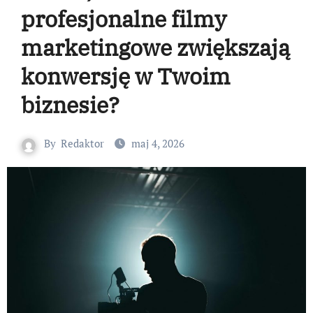
profesjonalne filmy
marketingowe zwiększają
konwersję w Twoim
biznesie?
By
Redaktor
maj 4, 2026