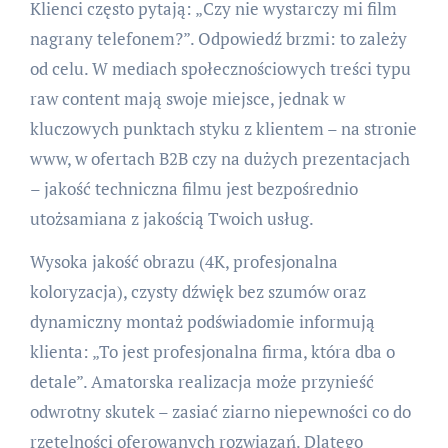
Klienci często pytają: „Czy nie wystarczy mi film
nagrany telefonem?”. Odpowiedź brzmi: to zależy
od celu. W mediach społecznościowych treści typu
raw content mają swoje miejsce, jednak w
kluczowych punktach styku z klientem – na stronie
www, w ofertach B2B czy na dużych prezentacjach
– jakość techniczna filmu jest bezpośrednio
utożsamiana z jakością Twoich usług.
Wysoka jakość obrazu (4K, profesjonalna
koloryzacja), czysty dźwięk bez szumów oraz
dynamiczny montaż podświadomie informują
klienta: „To jest profesjonalna firma, która dba o
detale”. Amatorska realizacja może przynieść
odwrotny skutek – zasiać ziarno niepewności co do
rzetelności oferowanych rozwiązań. Dlatego