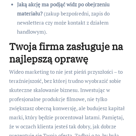
Jaką akcję ma podjąć widz po obejrzeniu
materiału?
(zakup bezpośredni, zapis do
newslettera czy może kontakt z działem
handlowym).
Twoja firma zasługuje na
najlepszą oprawę
Wideo marketing to nie jest pieśń przyszłości – to
teraźniejszość, bez której trudno wyobrazić sobie
skuteczne skalowanie biznesu. Inwestując w
profesjonalne produkcje filmowe, nie tylko
zwiększasz obecną konwersję, ale budujesz kapitał
marki, który będzie procentował latami. Pamiętaj,
że w oczach klienta jesteś tak dobry, jak dobrze
prezentuje się Twoja oferta. Zadbaj o to, by była