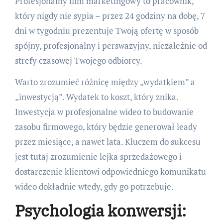
Profesjonalny film marketingowy to pracownik,
który nigdy nie sypia – przez 24 godziny na dobę, 7
dni w tygodniu prezentuje Twoją ofertę w sposób
spójny, profesjonalny i perswazyjny, niezależnie od
strefy czasowej Twojego odbiorcy.
Warto zrozumieć różnicę między „wydatkiem” a
„inwestycją”. Wydatek to koszt, który znika.
Inwestycja w profesjonalne wideo to budowanie
zasobu firmowego, który będzie generował leady
przez miesiące, a nawet lata. Kluczem do sukcesu
jest tutaj zrozumienie lejka sprzedażowego i
dostarczenie klientowi odpowiedniego komunikatu
wideo dokładnie wtedy, gdy go potrzebuje.
Psychologia konwersji: