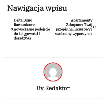
Nawigacja wpisu
Delta Biuro
Apartamenty
Rachunkowe –
Zakopane: Twój
nowoczesne podejście
przepis na luksusowy i
do księgowości i
swobodny wypoczynek
doradztwa
By
Redaktor