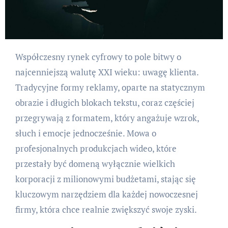
Współczesny rynek cyfrowy to pole bitwy o
najcenniejszą walutę XXI wieku: uwagę klienta.
Tradycyjne formy reklamy, oparte na statycznym
obrazie i długich blokach tekstu, coraz częściej
przegrywają z formatem, który angażuje wzrok,
słuch i emocje jednocześnie. Mowa o
profesjonalnych produkcjach wideo, które
przestały być domeną wyłącznie wielkich
korporacji z milionowymi budżetami, stając się
kluczowym narzędziem dla każdej nowoczesnej
firmy, która chce realnie zwiększyć swoje zyski.