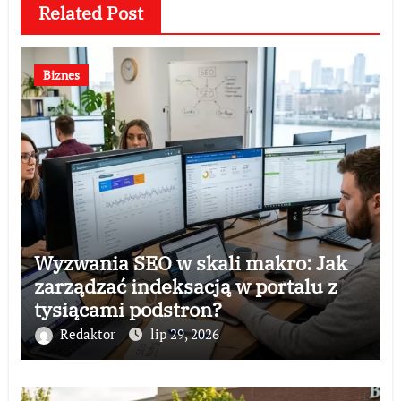
Related Post
Biznes
Wyzwania SEO w skali makro: Jak
zarządzać indeksacją w portalu z
tysiącami podstron?
Redaktor
lip 29, 2026