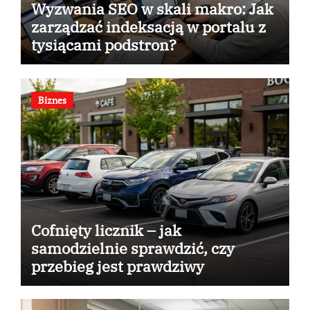
Wyzwania SEO w skali makro: Jak
zarządzać indeksacją w portalu z
tysiącami podstron?
Biznes
Cofnięty licznik – jak
samodzielnie sprawdzić, czy
przebieg jest prawdziwy