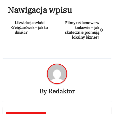
Nawigacja wpisu
Likwidacja szkód
Filmy reklamowe w
ciężarówek – jak to
krakowie – jak
działa?
skutecznie promują
lokalny biznes?
By
Redaktor