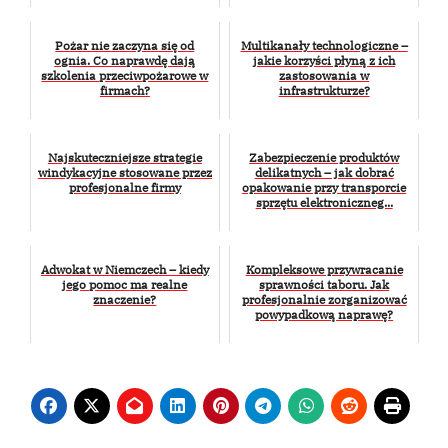
Pożar nie zaczyna się od
Multikanały technologiczne –
ognia. Co naprawdę dają
jakie korzyści płyną z ich
szkolenia przeciwpożarowe w
zastosowania w
firmach?
infrastrukturze?
Najskuteczniejsze strategie
Zabezpieczenie produktów
windykacyjne stosowane przez
delikatnych – jak dobrać
profesjonalne firmy
opakowanie przy transporcie
sprzętu elektroniczneg...
Adwokat w Niemczech – kiedy
Kompleksowe przywracanie
jego pomoc ma realne
sprawności taboru. Jak
znaczenie?
profesjonalnie zorganizować
powypadkową naprawę?