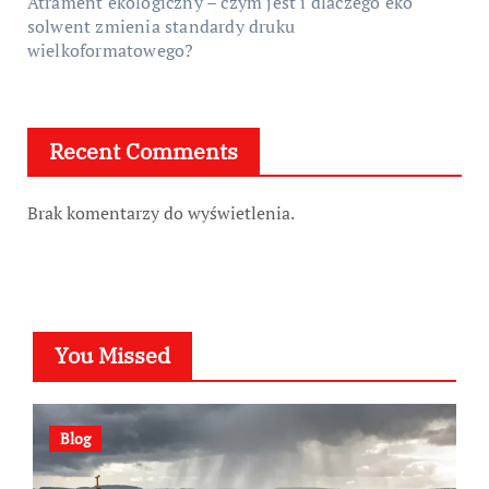
Atrament ekologiczny – czym jest i dlaczego eko
solwent zmienia standardy druku
wielkoformatowego?
Recent Comments
Brak komentarzy do wyświetlenia.
You Missed
Blog