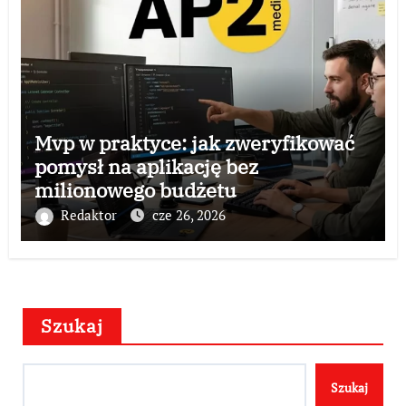
Mvp w praktyce: jak zweryfikować
pomysł na aplikację bez
milionowego budżetu
Redaktor
cze 26, 2026
Szukaj
Szukaj