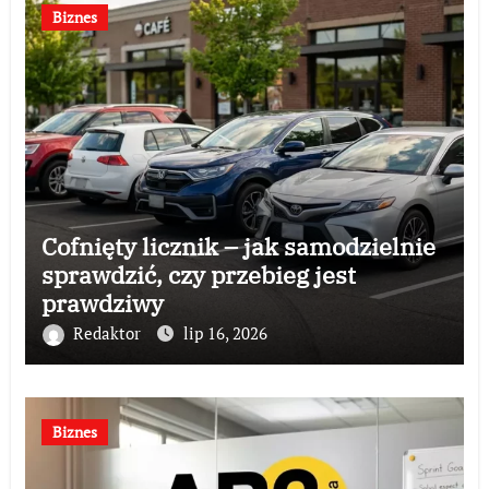
Biznes
Cofnięty licznik – jak samodzielnie
sprawdzić, czy przebieg jest
prawdziwy
Redaktor
lip 16, 2026
Biznes